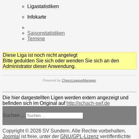
Ligastatistiken
Infokarte
Saisonstatistiken
Termine
Diese Liga ist noch nicht angelegt
Bitte gedulden Sie sich oder wenden Sie sich an den
Administrator dieser Anwendung.
Powered by
ChessLeagueManager
Die hier dargestellten Ligen werden extern angezeigt und
befinden sich im Original auf
http://schach-swf.de
Suchen ...
Copyright © 2026 SV Sundern. Alle Rechte vorbehalten.
Joomla!
ist freie, unter der
GNU/GPL-Lizenz
veröffentlichte