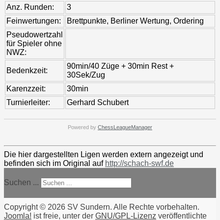
Anz. Runden:
3
Feinwertungen:
Brettpunkte, Berliner Wertung, Ordering
Pseudowertzahl
für Spieler ohne
NWZ:
90min/40 Züge + 30min Rest +
Bedenkzeit:
30Sek/Zug
Karenzzeit:
30min
Turnierleiter:
Gerhard Schubert
Powered by
ChessLeagueManager
Die hier dargestellten Ligen werden extern angezeigt und
befinden sich im Original auf
http://schach-swf.de
Suchen ...
Copyright © 2026 SV Sundern. Alle Rechte vorbehalten.
Joomla!
ist freie, unter der
GNU/GPL-Lizenz
veröffentlichte