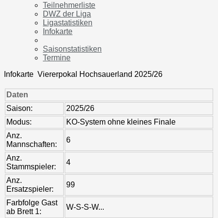
Teilnehmerliste
DWZ der Liga
Ligastatistiken
Infokarte
Saisonstatistiken
Termine
Infokarte Viererpokal Hochsauerland 2025/26
Daten
Saison:
2025/26
Modus:
KO-System ohne kleines Finale
Anz.
6
Mannschaften:
Anz.
4
Stammspieler:
Anz.
99
Ersatzspieler:
Farbfolge Gast
W-S-S-W...
ab Brett 1: