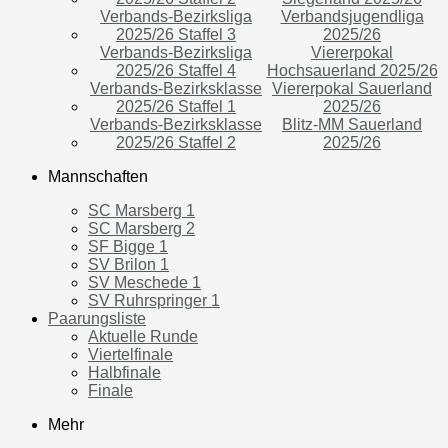
Verbands-Bezirksliga
Verbandsjugendliga
2025/26 Staffel 3
2025/26
Verbands-Bezirksliga
Viererpokal
2025/26 Staffel 4
Hochsauerland 2025/26
Verbands-Bezirksklasse
Viererpokal Sauerland
2025/26 Staffel 1
2025/26
Verbands-Bezirksklasse
Blitz-MM Sauerland
2025/26 Staffel 2
2025/26
Mannschaften
SC Marsberg 1
SC Marsberg 2
SF Bigge 1
SV Brilon 1
SV Meschede 1
SV Ruhrspringer 1
Paarungsliste
Aktuelle Runde
Viertelfinale
Halbfinale
Finale
Mehr