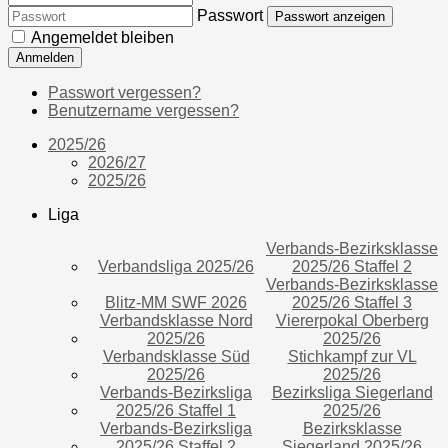
Passwort
Passwort anzeigen
Angemeldet bleiben
Anmelden
Passwort vergessen?
Benutzername vergessen?
2025/26
2026/27
2025/26
Liga
Verbands-Bezirksklasse
Verbandsliga 2025/26
2025/26 Staffel 2
Verbands-Bezirksklasse
Blitz-MM SWF 2026
2025/26 Staffel 3
Verbandsklasse Nord
Viererpokal Oberberg
2025/26
2025/26
Verbandsklasse Süd
Stichkampf zur VL
2025/26
2025/26
Verbands-Bezirksliga
Bezirksliga Siegerland
2025/26 Staffel 1
2025/26
Verbands-Bezirksliga
Bezirksklasse
2025/26 Staffel 2
Siegerland 2025/26