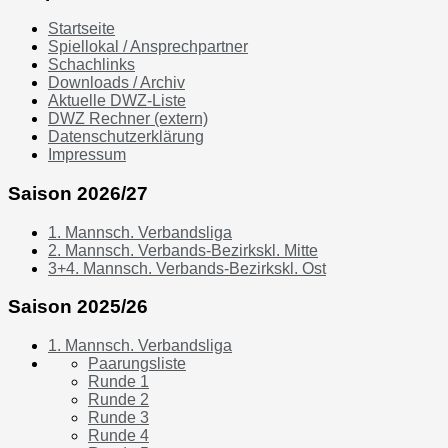
Startseite
Spiellokal / Ansprechpartner
Schachlinks
Downloads / Archiv
Aktuelle DWZ-Liste
DWZ Rechner (extern)
Datenschutzerklärung
Impressum
Saison 2026/27
1. Mannsch. Verbandsliga
2. Mannsch. Verbands-Bezirkskl. Mitte
3+4. Mannsch. Verbands-Bezirkskl. Ost
Saison 2025/26
1. Mannsch. Verbandsliga
Paarungsliste
Runde 1
Runde 2
Runde 3
Runde 4