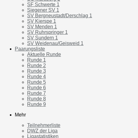
SF Schwerte 1
Siegener SV 1
SV Bergneustadt/Derschlag 1
SV Kierspe 1
SV Menden 1
SV Ruhrspringer 1
SV Sundern 1
SV Weidenau/Geisweid 1
Paarungsliste
Aktuelle Runde
Runde 1
Runde 2
Runde 3
Runde 4
Runde 5
Runde 6
Runde 7
Runde 8
Runde 9
Mehr
Teilnehmerliste
DWZ der Liga
Ligastatistiken