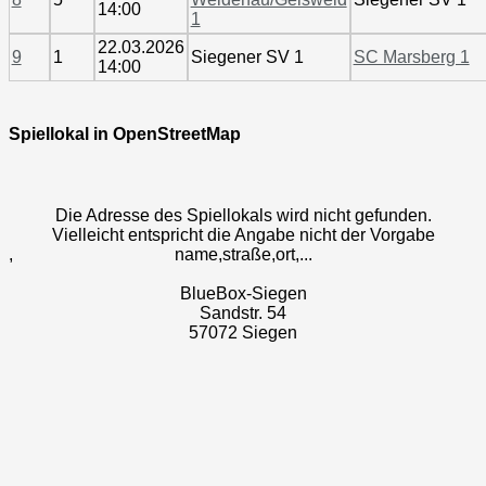
14:00
1
22.03.2026
9
1
Siegener SV 1
SC Marsberg 1
14:00
Spiellokal in OpenStreetMap
Die Adresse des Spiellokals wird nicht gefunden.
Vielleicht entspricht die Angabe nicht der Vorgabe
,
name,straße,ort,...
BlueBox-Siegen
Sandstr. 54
57072 Siegen