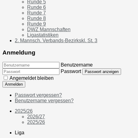
Runde 5
Runde 6
Runde 7
Runde 8
Runde 9
DWZ Mannschaften
Ligastatistiken
2. Mannsch. Verbands-Bezirkskl. St. 3
Anmeldung
Benutzername
Passwort
Passwort anzeigen
Angemeldet bleiben
Anmelden
Passwort vergessen?
Benutzername vergessen?
2025/26
2026/27
2025/26
Liga