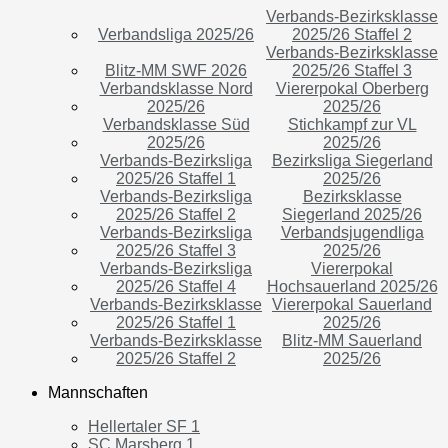
Verbands-Bezirksklasse
Verbandsliga 2025/26
2025/26 Staffel 2
Verbands-Bezirksklasse
Blitz-MM SWF 2026
2025/26 Staffel 3
Verbandsklasse Nord
Viererpokal Oberberg
2025/26
2025/26
Verbandsklasse Süd
Stichkampf zur VL
2025/26
2025/26
Verbands-Bezirksliga
Bezirksliga Siegerland
2025/26 Staffel 1
2025/26
Verbands-Bezirksliga
Bezirksklasse
2025/26 Staffel 2
Siegerland 2025/26
Verbands-Bezirksliga
Verbandsjugendliga
2025/26 Staffel 3
2025/26
Verbands-Bezirksliga
Viererpokal
2025/26 Staffel 4
Hochsauerland 2025/26
Verbands-Bezirksklasse
Viererpokal Sauerland
2025/26 Staffel 1
2025/26
Verbands-Bezirksklasse
Blitz-MM Sauerland
2025/26 Staffel 2
2025/26
Mannschaften
Hellertaler SF 1
SC Marsberg 1