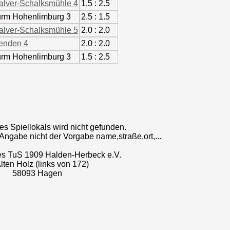
lver-Schalksmühle 4
1.5 : 2.5
rm Hohenlimburg 3
2.5 : 1.5
lver-Schalksmühle 5
2.0 : 2.0
enden 4
2.0 : 2.0
rm Hohenlimburg 3
1.5 : 2.5
s Spiellokals wird nicht gefunden.
e Angabe nicht der Vorgabe name,straße,ort,...
es TuS 1909 Halden-Herbeck e.V.
lten Holz (links von 172)
58093 Hagen