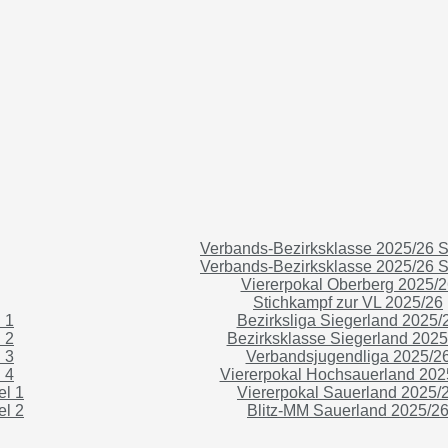
Verbands-Bezirksklasse 2025/26 St
Verbands-Bezirksklasse 2025/26 St
Viererpokal Oberberg 2025/2
Stichkampf zur VL 2025/26
 1
Bezirksliga Siegerland 2025/
 2
Bezirksklasse Siegerland 2025
 3
Verbandsjugendliga 2025/2
 4
Viererpokal Hochsauerland 202
el 1
Viererpokal Sauerland 2025/
el 2
Blitz-MM Sauerland 2025/2