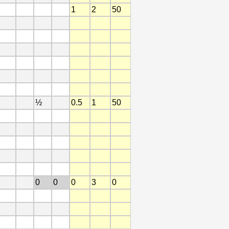
1
2
50
½
0.5
1
50
0
0
0
3
0