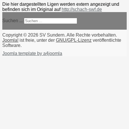
Die hier dargestellten Ligen werden extern angezeigt und
befinden sich im Original auf
http://schach-swf.de
Suchen ...
Copyright © 2026 SV Sundern. Alle Rechte vorbehalten.
Joomla!
ist freie, unter der
GNU/GPL-Lizenz
veröffentlichte
Software.
Joomla template by a4joomla