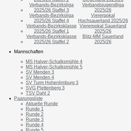
Verbands-Bezirksliga
Verbandsjugendliga
2025/26 Staffel 3
2025/26
Verbands-Bezirksliga
Viererpokal
2025/26 Staffel 4
Hochsauerland 2025/26
Verbands-Bezirksklasse
Viererpokal Sauerland
2025/26 Staffel 1
2025/26
Verbands-Bezirksklasse
Blitz-MM Sauerland
2025/26 Staffel 2
2025/26
Mannschaften
MS Halver-Schalksmühle 4
MS Halver-Schalksmühle 5
SV Menden 3
SV Menden 4
SV Turm Hohenlimburg 3
SVG Plettenberg 3
TSV Dahl 2
Paarungsliste
Aktuelle Runde
Runde 1
Runde 2
Runde 3
Runde 4
Runde 5