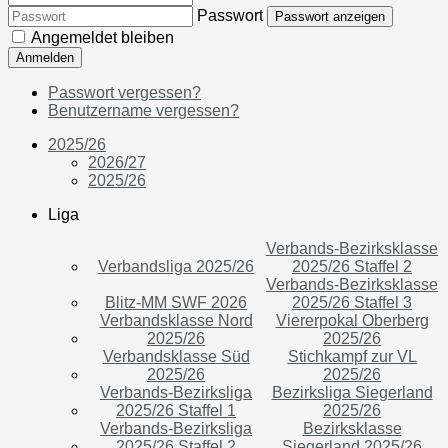
Passwort
Passwort anzeigen
Angemeldet bleiben
Anmelden
Passwort vergessen?
Benutzername vergessen?
2025/26
2026/27
2025/26
Liga
Verbands-Bezirksklasse
Verbandsliga 2025/26
2025/26 Staffel 2
Verbands-Bezirksklasse
Blitz-MM SWF 2026
2025/26 Staffel 3
Verbandsklasse Nord
Viererpokal Oberberg
2025/26
2025/26
Verbandsklasse Süd
Stichkampf zur VL
2025/26
2025/26
Verbands-Bezirksliga
Bezirksliga Siegerland
2025/26 Staffel 1
2025/26
Verbands-Bezirksliga
Bezirksklasse
2025/26 Staffel 2
Siegerland 2025/26