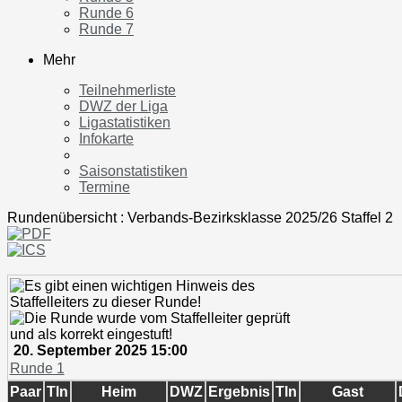
Runde 6
Runde 7
Mehr
Teilnehmerliste
DWZ der Liga
Ligastatistiken
Infokarte
Saisonstatistiken
Termine
Rundenübersicht : Verbands-Bezirksklasse 2025/26 Staffel 2
20. September 2025 15:00
Runde 1
Paar
Tln
Heim
DWZ
Ergebnis
Tln
Gast