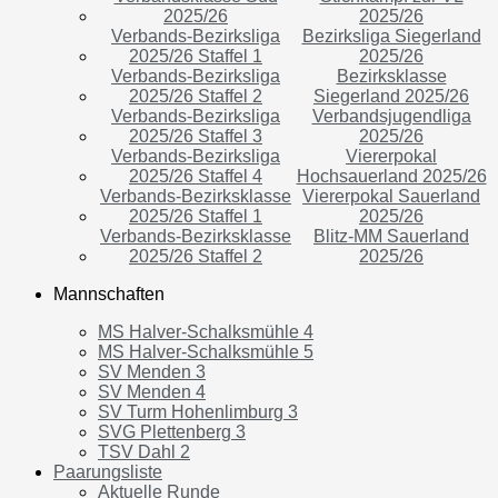
2025/26
2025/26
Verbands-Bezirksliga
Bezirksliga Siegerland
2025/26 Staffel 1
2025/26
Verbands-Bezirksliga
Bezirksklasse
2025/26 Staffel 2
Siegerland 2025/26
Verbands-Bezirksliga
Verbandsjugendliga
2025/26 Staffel 3
2025/26
Verbands-Bezirksliga
Viererpokal
2025/26 Staffel 4
Hochsauerland 2025/26
Verbands-Bezirksklasse
Viererpokal Sauerland
2025/26 Staffel 1
2025/26
Verbands-Bezirksklasse
Blitz-MM Sauerland
2025/26 Staffel 2
2025/26
Mannschaften
MS Halver-Schalksmühle 4
MS Halver-Schalksmühle 5
SV Menden 3
SV Menden 4
SV Turm Hohenlimburg 3
SVG Plettenberg 3
TSV Dahl 2
Paarungsliste
Aktuelle Runde