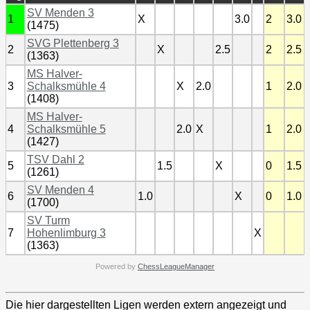
SV Menden 3
1
X
3.0
2
3.0
(1475)
SVG Plettenberg 3
2
X
2.5
2
2.5
(1363)
MS Halver-
3
Schalksmühle 4
X
2.0
1
2.0
(1408)
MS Halver-
4
Schalksmühle 5
2.0
X
1
2.0
(1427)
TSV Dahl 2
5
1.5
X
0
1.5
(1261)
SV Menden 4
6
1.0
X
0
1.0
(1700)
SV Turm
7
Hohenlimburg 3
X
(1363)
Powered by
ChessLeagueManager
Die hier dargestellten Ligen werden extern angezeigt und