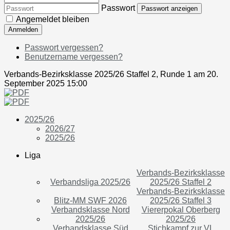
Passwort
Passwort anzeigen
Angemeldet bleiben
Anmelden
Passwort vergessen?
Benutzername vergessen?
Verbands-Bezirksklasse 2025/26 Staffel 2, Runde 1 am 20.
September 2025 15:00
2025/26
2026/27
2025/26
Liga
Verbands-Bezirksklasse
Verbandsliga 2025/26
2025/26 Staffel 2
Verbands-Bezirksklasse
Blitz-MM SWF 2026
2025/26 Staffel 3
Verbandsklasse Nord
Viererpokal Oberberg
2025/26
2025/26
Verbandsklasse Süd
Stichkampf zur VL