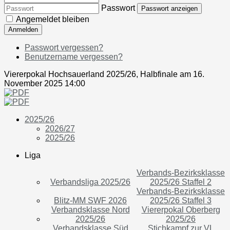
Passwort
Passwort anzeigen
Angemeldet bleiben
Anmelden
Passwort vergessen?
Benutzername vergessen?
Viererpokal Hochsauerland 2025/26, Halbfinale am 16.
November 2025 14:00
2025/26
2026/27
2025/26
Liga
Verbands-Bezirksklasse
Verbandsliga 2025/26
2025/26 Staffel 2
Verbands-Bezirksklasse
Blitz-MM SWF 2026
2025/26 Staffel 3
Verbandsklasse Nord
Viererpokal Oberberg
2025/26
2025/26
Verbandsklasse Süd
Stichkampf zur VL