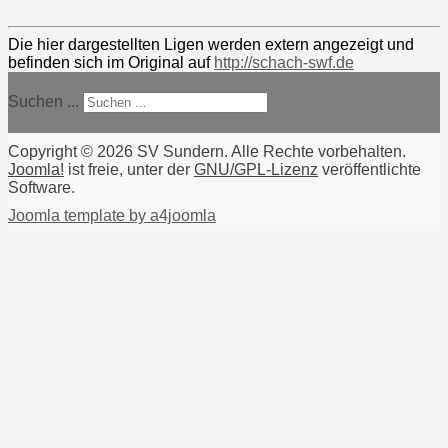
Die hier dargestellten Ligen werden extern angezeigt und
befinden sich im Original auf
http://schach-swf.de
Suchen ...
Copyright © 2026 SV Sundern. Alle Rechte vorbehalten.
Joomla!
ist freie, unter der
GNU/GPL-Lizenz
veröffentlichte
Software.
Joomla template by a4joomla