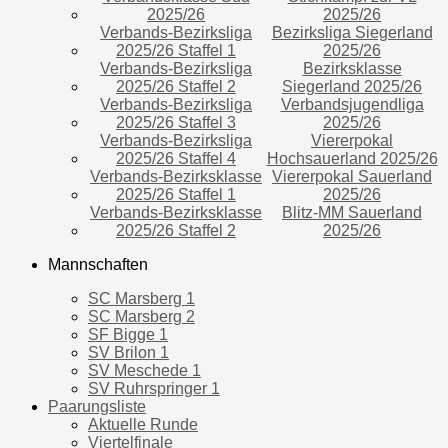
2025/26
2025/26
Verbands-Bezirksliga
Bezirksliga Siegerland
2025/26 Staffel 1
2025/26
Verbands-Bezirksliga
Bezirksklasse
2025/26 Staffel 2
Siegerland 2025/26
Verbands-Bezirksliga
Verbandsjugendliga
2025/26 Staffel 3
2025/26
Verbands-Bezirksliga
Viererpokal
2025/26 Staffel 4
Hochsauerland 2025/26
Verbands-Bezirksklasse
Viererpokal Sauerland
2025/26 Staffel 1
2025/26
Verbands-Bezirksklasse
Blitz-MM Sauerland
2025/26 Staffel 2
2025/26
Mannschaften
SC Marsberg 1
SC Marsberg 2
SF Bigge 1
SV Brilon 1
SV Meschede 1
SV Ruhrspringer 1
Paarungsliste
Aktuelle Runde
Viertelfinale