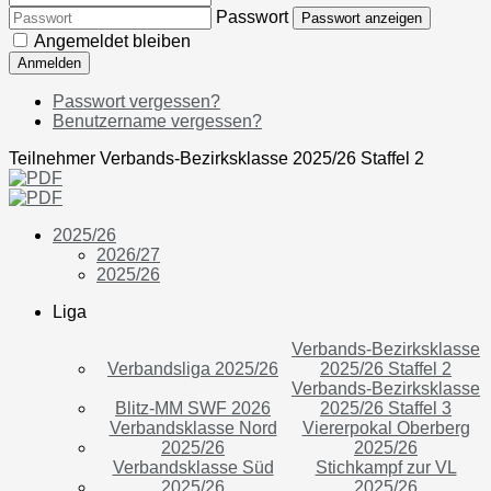
Passwort
Passwort anzeigen
Angemeldet bleiben
Anmelden
Passwort vergessen?
Benutzername vergessen?
Teilnehmer Verbands-Bezirksklasse 2025/26 Staffel 2
2025/26
2026/27
2025/26
Liga
Verbands-Bezirksklasse
Verbandsliga 2025/26
2025/26 Staffel 2
Verbands-Bezirksklasse
Blitz-MM SWF 2026
2025/26 Staffel 3
Verbandsklasse Nord
Viererpokal Oberberg
2025/26
2025/26
Verbandsklasse Süd
Stichkampf zur VL
2025/26
2025/26