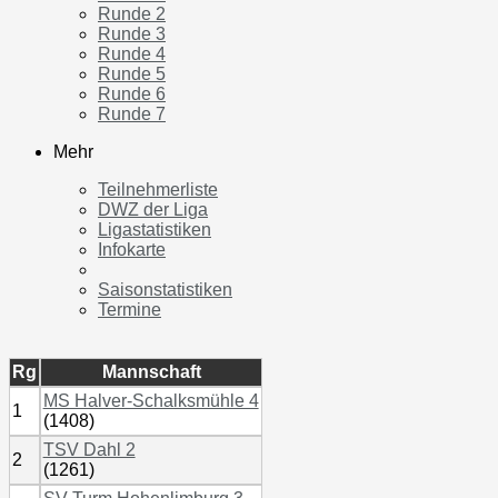
Runde 2
Runde 3
Runde 4
Runde 5
Runde 6
Runde 7
Mehr
Teilnehmerliste
DWZ der Liga
Ligastatistiken
Infokarte
Saisonstatistiken
Termine
Rg
Mannschaft
MS Halver-Schalksmühle 4
1
(1408)
TSV Dahl 2
2
(1261)