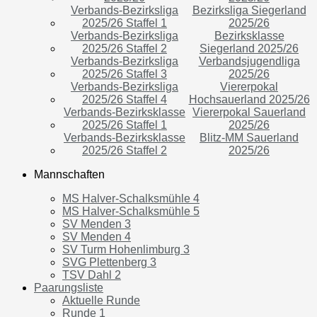
Verbands-Bezirksliga
Bezirksliga Siegerland
2025/26 Staffel 1
2025/26
Verbands-Bezirksliga
Bezirksklasse
2025/26 Staffel 2
Siegerland 2025/26
Verbands-Bezirksliga
Verbandsjugendliga
2025/26 Staffel 3
2025/26
Verbands-Bezirksliga
Viererpokal
2025/26 Staffel 4
Hochsauerland 2025/26
Verbands-Bezirksklasse
Viererpokal Sauerland
2025/26 Staffel 1
2025/26
Verbands-Bezirksklasse
Blitz-MM Sauerland
2025/26 Staffel 2
2025/26
Mannschaften
MS Halver-Schalksmühle 4
MS Halver-Schalksmühle 5
SV Menden 3
SV Menden 4
SV Turm Hohenlimburg 3
SVG Plettenberg 3
TSV Dahl 2
Paarungsliste
Aktuelle Runde
Runde 1