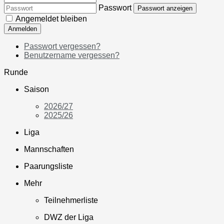
Passwort
Passwort anzeigen
Angemeldet bleiben
Anmelden
Passwort vergessen?
Benutzername vergessen?
Runde
Saison
2026/27
2025/26
Liga
Mannschaften
Paarungsliste
Mehr
Teilnehmerliste
DWZ der Liga