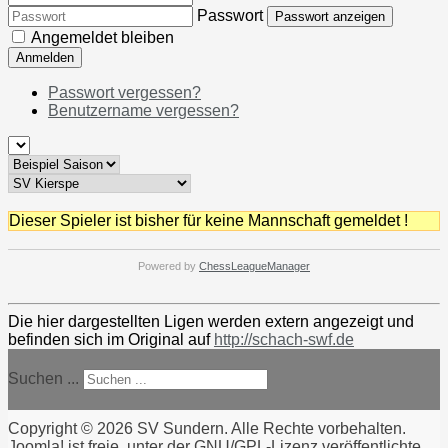
Passwort
Passwort anzeigen
Angemeldet bleiben
Anmelden
Passwort vergessen?
Benutzername vergessen?
Dieser Spieler ist bisher für keine Mannschaft gemeldet !
Powered by
ChessLeagueManager
Die hier dargestellten Ligen werden extern angezeigt und
befinden sich im Original auf
http://schach-swf.de
Suchen ...
Copyright © 2026 SV Sundern. Alle Rechte vorbehalten.
Joomla!
ist freie, unter der
GNU/GPL-Lizenz
veröffentlichte